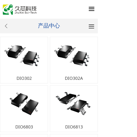
끀
产品中心
끀
ꄴ
DIO302
DIO302A
DIO6803
DIO6813